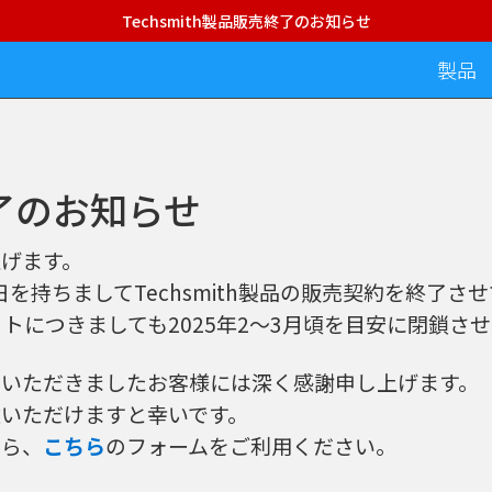
Techsmith製品販売終了のお知らせ
製品
終了のお知らせ
げます。
14日を持ちましてTechsmith製品の販売契約を終了
.jpサイトにつきましても2025年2～3月頃を目安に閉鎖
顧いただきましたお客様には深く感謝申し上げます。
いただけますと幸いです。
たら、
こちら
のフォームをご利用ください。