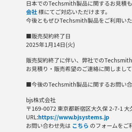
日本でのTechsmith製品に関するお見
会社
様にてご対応いただけます。
今後ともぜひTechsmith製品をご利
■販売契約終了日
2025年1月14日(火)
販売契約終了に伴い、弊社でのTechsmi
お見積り・販売希望のご連絡に関しましては
■今後のTechsmith製品に関するお問い
bjs株式会社
〒169-0072 東京都新宿区大久保 2-7-1 
URL:
https://www.bjsystems.jp
お問い合わせ先は
こちら
のフォームをご