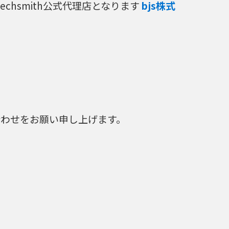
chsmith公式代理店となります
bjs株式
合わせをお願い申し上げます。